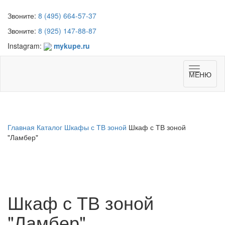
Звоните:
8 (495) 664-57-37
Звоните:
8 (925) 147-88-87
Instagram:
mykupe.ru
Toggle
МЕНЮ
navigat
Главная
Каталог
Шкафы с ТВ зоной
Шкаф с ТВ зоной
"Ламбер"
Шкаф с ТВ зоной
"Ламбер"