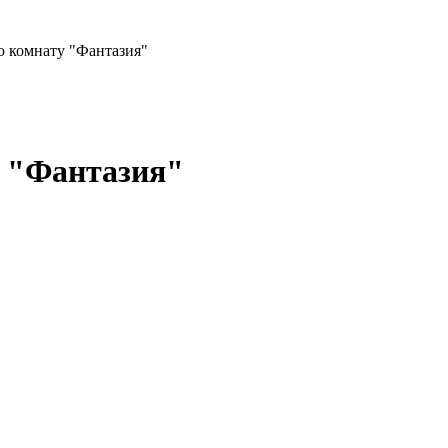
ю комнату "Фантазия"
у "Фантазия"