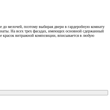
се до мелочей, поэтому выбирая двери в гардеробную комнату
омнаты. На всех трех фасадах, имеющих основной сдержанный
ие красок витражной композиции, вписывается в любую