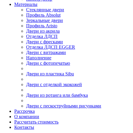
Материалы
Стеклянные двери
Профиль Absolut
Зеркальные двери
Профиль Aristo
Двери из акрила
Отделка ЛДСП
Двери с фресками
Отделка ЛДСП EGGER
Двери с витражами
Наполнение
Двери с фотопечатью
Двери из пластика Sibu
Двери с отделкой экокожей
Двери из ротанга или бамбука
Двери с пескоструйными рисунками
Рассрочка
О компании
Рассчитать стоимость
Контакты