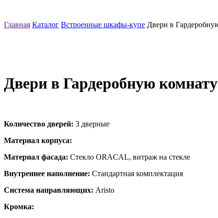
Главная
Каталог
Встроенные шкафы-купе
Двери в Гардеробну
Двери в Гардеробную комнат
Количество дверей:
3 дверные
Материал корпуса:
Материал фасада:
Стекло ORACAL, витраж на стекле
Внутреннее наполнение:
Стандартная комплектация
Система направляющих:
Aristo
Кромка: