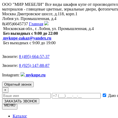
ООО "МИР МЕБЕЛИ"
Все виды шкафов купе от производите
материалов - глянцевые цветные, зеркальные двери, фотопечать
Москва
Дмитровское шоссе, д.118, корп.1
Лобня
ул. Промышленная, д.4
8(495)6645737
Главная
Московская обл., г. Лобня, ул. Промышленная, д.4
Без выходных с 9:00 до 22:00
mykupe-zakaz@yandex.ru
Без выходных с 9:00 до 19:00
Звоните:
8 (495) 664-57-37
Звоните:
8 (925) 147-88-87
Instagram:
mykupe.ru
Обратный звонок
×
Даю с
ЗАКАЗАТЬ ЗВОНОК
МЕНЮ
Toggle
navigation
Каталог