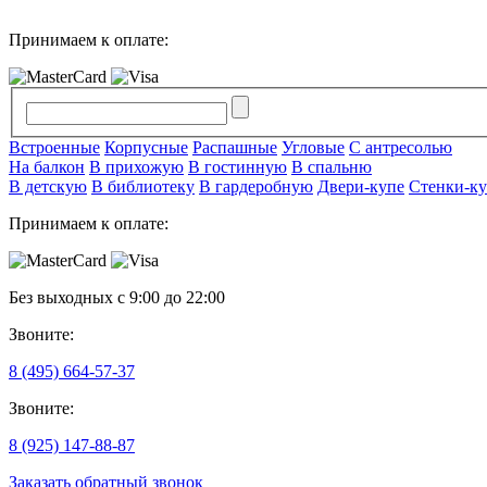
Принимаем к оплате:
Встроенные
Корпусные
Распашные
Угловые
С антресолью
На балкон
В прихожую
В гостинную
В спальню
В детскую
В библиотеку
В гардеробную
Двери-купе
Стенки-ку
Принимаем к оплате:
Без выходных с 9:00 до 22:00
Звоните:
8 (495) 664-57-37
Звоните:
8 (925) 147-88-87
Заказать обратный звонок